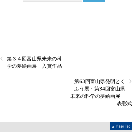
‹
第３４回富山県未来の科
学の夢絵画展 入賞作品
›
第63回富山県発明とく
ふう展・第34回富山県
未来の科学の夢絵画展
表彰式
▲ Page Top