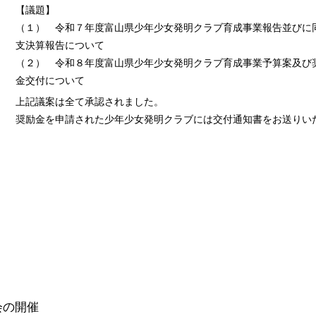
【議題】
（１） 令和７年度富山県少年少女発明クラブ育成事業報告並びに
支決算報告について
（２） 令和８年度富山県少年少女発明クラブ育成事業予算案及び
金交付について
上記議案は全て承認されました。
奨励金を申請された少年少女発明クラブには交付通知書をお送りい
会の開催