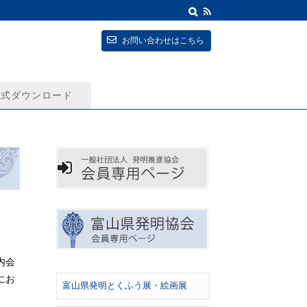
お問い合わせはこちら
式ダウンロード
内会
にお
富山県発明とくふう展・絵画展