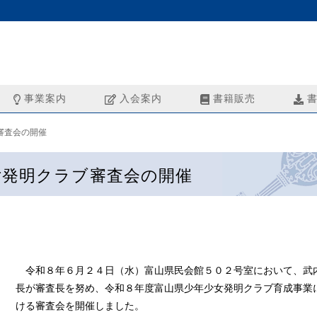
事業案内
入会案内
書籍販売
書
審査会の開催
女発明クラブ審査会の開催
令和８年６月２４日（水）富山県民会館５０２号室において、武
長が審査長を努め、令和８年度富山県少年少女発明クラブ育成事業
ける審査会を開催しました。