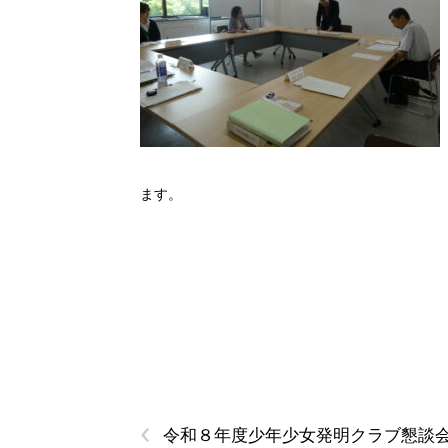
ます。
‹
令和８年度少年少女発明クラブ懇談