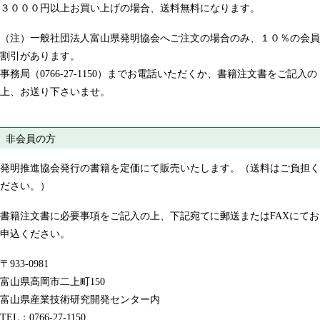
３０００円以上お買い上げの場合、送料無料になります。
（注）一般社団法人富山県発明協会へご注文の場合のみ、１０％の会員
割引があります。
事務局（0766-27-1150）までお電話いただくか、書籍注文書をご記入の
上、お送り下さいませ。
非会員の方
発明推進協会発行の書籍を定価にて販売いたします。（送料はご負担く
ださい。）
書籍注文書に必要事項をご記入の上、下記宛てに郵送またはFAXにてお
申込ください。
〒933-0981
富山県高岡市二上町150
富山県産業技術研究開発センター内
TEL：0766-27-1150