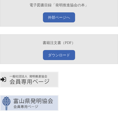
電子図書目録「発明推進協会の本」
外部ページへ
書籍注文書（PDF）
ダウンロード