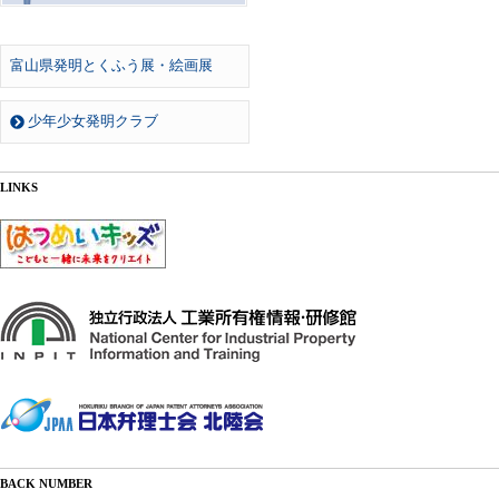
富山県発明とくふう展・絵画展
少年少女発明クラブ
LINKS
BACK NUMBER