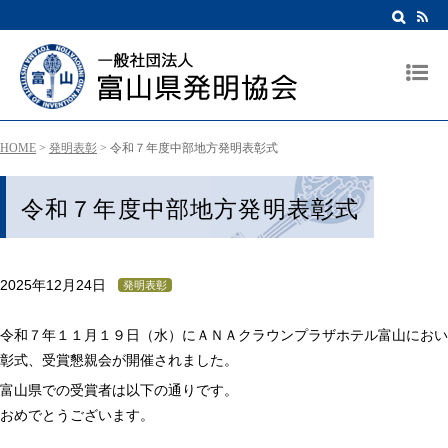
HOME
>
発明表彰
>
令和７年度中部地方発明表彰式
令和７年度中部地方発明表彰式
2025年12月24日
発明表彰
令和７年１１月１９日（水）にＡＮＡクラウンプラザホテル富山におい
彰式、受賞懇親会が開催されました。
富山県での受賞者は以下の通りです。
おめでとうございます。