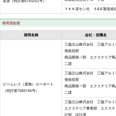
装置（特許第6793251号）
ＹＫＫ深セン社 Ｓ&Ｂ製造統
発明奨励賞
発明名称
会社・役職名
三協立山株式会社 三協アルミ
発統括部
商品開発一部 エクステリア商
二課
三協立山株式会社 三協アルミ
発統括部
ビームレス（梁無）カーポート
商品開発一部 エクステリア商
（特許第7565745号）
二課
三協立山株式会社 三協アルミ
エクステリア事業部 エクステ
計部 設計課