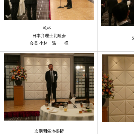
乾杯
日本弁理士北陸会
会長 小林 陽一 様
次期開催地挨拶