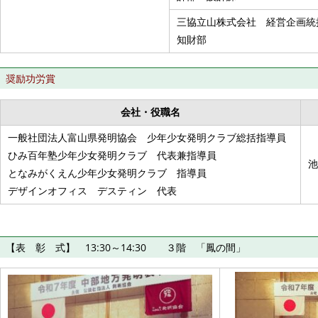
三協立山株式会社 経営企画
知財部
奨励功労賞
会社・役職名
一般社団法人富山県発明協会 少年少女発明クラブ総括指導員
ひみ百年塾少年少女発明クラブ 代表兼指導員
池
となみがくえん少年少女発明クラブ 指導員
デザインオフィス デスティン 代表
【表 彰 式】 13:30～14:30 ３階 「鳳の間」