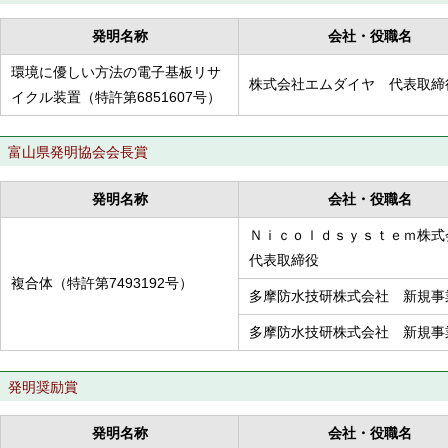
発明名称
会社・役職名
環境に優しい方法の電子基板リサ
株式会社エムダイヤ 代表取締
イクル装置（特許第6851607号）
富山県発明協会会長賞
発明名称
会社・役職名
Ｎｉｃｏｌｄｓｙｓｔｅｍ株
代表取締役
複合体（特許第7493192号）
多摩防水技研株式会社 新規事
多摩防水技研株式会社 新規事
発明奨励賞
発明名称
会社・役職名