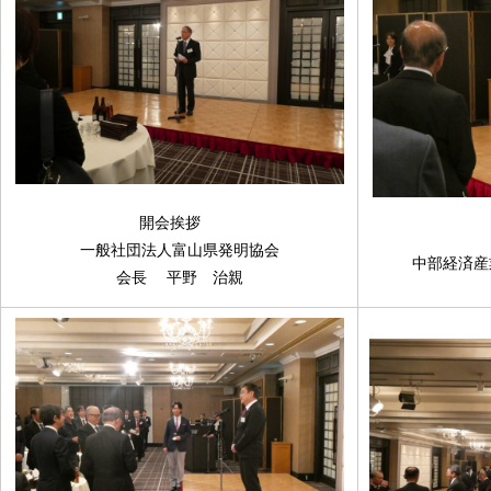
開会挨拶
一般社団法人富山県発明協会
中部経済産
会長 平野 治親