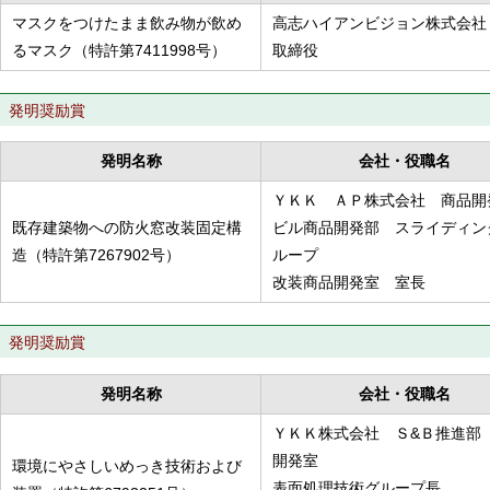
マスクをつけたまま飲み物が飲め
高志ハイアンビジョン株式会社
るマスク（特許第7411998号）
取締役
発明奨励賞
発明名称
会社・役職名
ＹＫＫ ＡＰ株式会社 商品開
既存建築物への防火窓改装固定構
ビル商品開発部 スライディン
造（特許第7267902号）
ループ
改装商品開発室 室長
発明奨励賞
発明名称
会社・役職名
ＹＫＫ株式会社 Ｓ&Ｂ推進部
開発室
環境にやさしいめっき技術および
表面処理技術グループ長