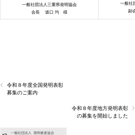
一般社
一般社団法人三重県発明協会
副
会長 坂口 均 様
‹
令和８年度全国発明表彰
募集のご案内
›
令和８年度地方発明表彰
の募集を開始しました