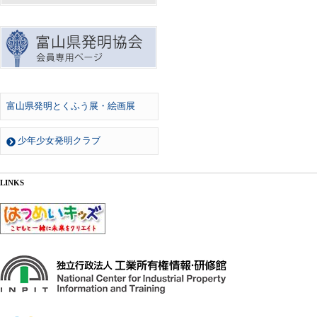
富山県発明とくふう展・絵画展
少年少女発明クラブ
LINKS