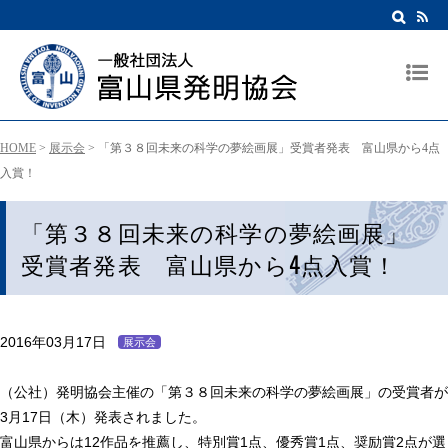
HOME
>
展示会
>
「第３８回未来の科学の夢絵画展」受賞者発表 富山県から4点
入賞！
「第３８回未来の科学の夢絵画展」
受賞者発表 富山県から4点入賞！
2016年03月17日
展示会
（公社）発明協会主催の「第３８回未来の科学の夢絵画展」の受賞者が
3月17日（木）発表されました。
富山県からは12作品を推薦し、特別賞1点、優秀賞1点、奨励賞2点が選