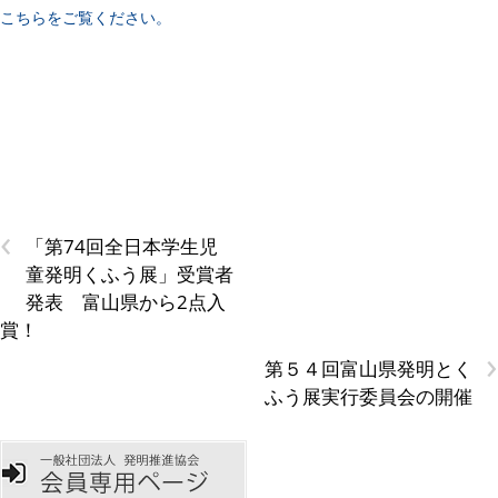
こちらをご覧ください。
‹
「第74回全日本学生児
童発明くふう展」受賞者
発表 富山県から2点入
賞！
›
第５４回富山県発明とく
ふう展実行委員会の開催