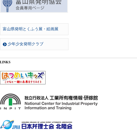
富山県発明とくふう展・絵画展
少年少女発明クラブ
LINKS