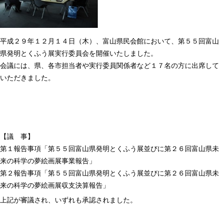
平成２９年１２月１４日（木）、富山県民会館において、第５５回富山
県発明とくふう展実行委員会を開催いたしました。
会議には、県、各市担当者や実行委員関係者など１７名の方に出席して
いただきました。
【議 事】
第１報告事項「第５５回富山県発明とくふう展並びに第２６回富山県未
来の科学の夢絵画展事業報告」
第２報告事項「第５５回富山県発明とくふう展並びに第２６回富山県未
来の科学の夢絵画展収支決算報告」
上記が審議され、いずれも承認されました。