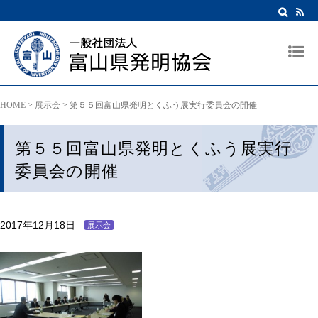
HOME
>
展示会
>
第５５回富山県発明とくふう展実行委員会の開催
第５５回富山県発明とくふう展実行
委員会の開催
2017年12月18日
展示会