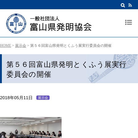
HOME
>
展示会
>
第５６回富山県発明とくふう展実行委員会の開催
第５６回富山県発明とくふう展実行
委員会の開催
2018年05月11日
展示会