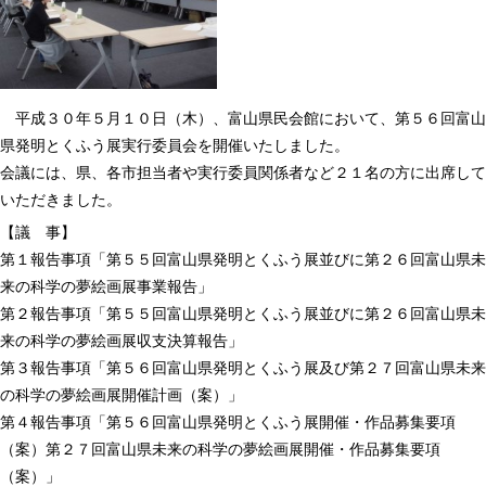
平成３０年５月１０日（木）、富山県民会館において、第５６回富山
県発明とくふう展実行委員会を開催いたしました。
会議には、県、各市担当者や実行委員関係者など２１名の方に出席して
いただきました。
【議 事】
第１報告事項「第５５回富山県発明とくふう展並びに第２６回富山県未
来の科学の夢絵画展事業報告」
第２報告事項「第５５回富山県発明とくふう展並びに第２６回富山県未
来の科学の夢絵画展収支決算報告」
第３報告事項「第５６回富山県発明とくふう展及び第２７回富山県未来
の科学の夢絵画展開催計画（案）」
第４報告事項「第５６回富山県発明とくふう展開催・作品募集要項
（案）第２７回富山県未来の科学の夢絵画展開催・作品募集要項
（案）」