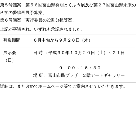
第５号議案「第５６回富山県発明とくふう展及び第２７回富山県未来の
科学の夢絵画展予算案」
第６号議案「実行委員の役割分担等案」
上記が審議され、いずれも承認されました。
募集期間 ６月中旬から９月２０日（木）
展示会 日 時 ：平成３０年１０月２０日（土）～２１日
（日）
９：００～１６：３０
場 所： 富山市民プラザ ２階アートギャラリー
詳細は、また改めてホームページ等でご案内させていただきます。