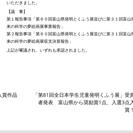
いただきました。
【議 事】
第１報告事項「第６０回富山県発明とくふう展並びに第３１回富山
来の科学の夢絵画展事業報告」
第２報告事項「第６０回富山県発明とくふう展並びに第３１回富山
来の科学の夢絵画展収支決算報告」
上記が審議され、いずれも承認されました。
入賞作品
「第81回全日本学生児童発明くふう展」受
者発表 富山県から奨励賞1点、入選3点
賞