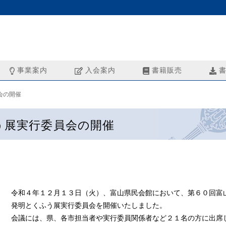
事業案内
入会案内
書籍販売
書
会の開催
う展実行委員会の開催
令和４年１２月１３日（火）、富山県民会館において、第６０回富
発明とくふう展実行委員会を開催いたしました。
会議には、県、各市担当者や実行委員関係者など２１名の方に出席