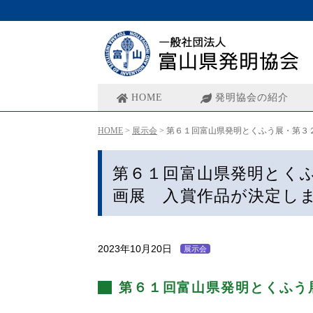
HOME
発明協会の紹介
HOME
>
展示会
>
第６１回富山県発明とくふう展・第３２
第６１回富山県発明とく
画展 入賞作品が決定しま
2023年10月20日
展示会
第６１回富山県発明とくふう