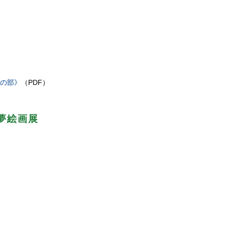
の部》
（PDF）
夢絵画展