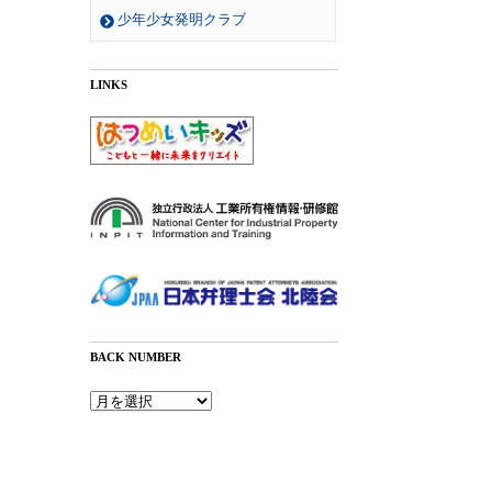
少年少女発明クラブ
LINKS
BACK NUMBER
Back
Number