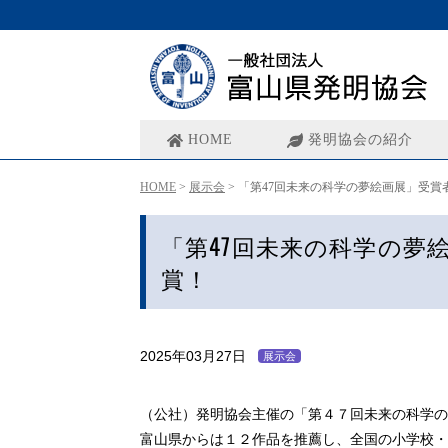
HOME
発明協会の紹介
HOME
>
展示会
>
「第47回未来の科学の夢絵画展」受賞
「第47回未来の科学の夢
賞！
2025年03月27日
展示会
（公社）発明協会主催の「第４７回未来の科学の
富山県からは１２作品を推薦し、全国の小学校・