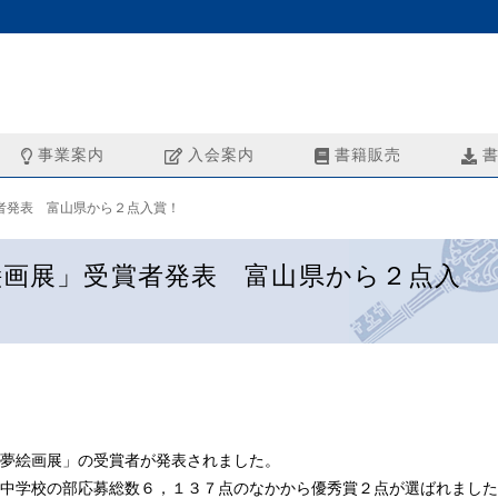
事業案内
入会案内
書籍販売
書
者発表 富山県から２点入賞！
絵画展」受賞者発表 富山県から２点入
夢絵画展」の受賞者が発表されました。
中学校の部応募総数６，１３７点のなかから優秀賞２点が選ばれました