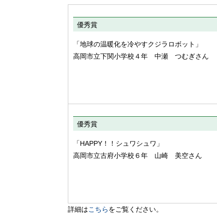
優秀賞
「地球の温暖化を冷やすクジラロボット」
高岡市立下関小学校４年 中瀬 つむぎさん
優秀賞
「HAPPY！！シュワシュワ」
高岡市立古府小学校６年 山崎 美空さん
詳細は
こちら
をご覧ください。