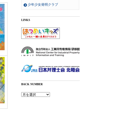
少年少女発明クラブ
LINKS
BACK NUMBER
Back
Number