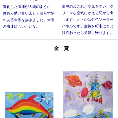
町中のよごれた空気をすい、ク
進化した虫達が人間のように、
リーンな空気にかえて羽から出
仲良く助け合い楽しく暮らす夢
します。とさかは虹色ソーラー
のある未来を描きました。未来
パネルです。空気を町中にとど
の虫達に会いたいな。
け終わったら巣箱に帰ります。
金 賞