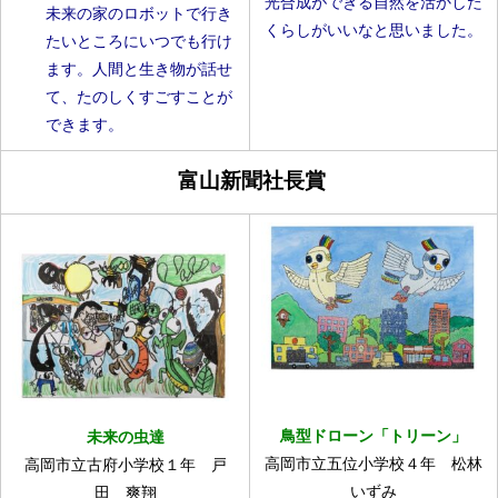
光合成ができる自然を活かした
未来の家のロボットで行き
くらしがいいなと思いました。
たいところにいつでも行け
ます。人間と生き物が話せ
て、たのしくすごすことが
できます。
富山新聞社長賞
鳥型ドローン「トリーン」
未来の虫達
高岡市立五位小学校４年 松林
高岡市立古府小学校１年 戸
いずみ
田 爽翔