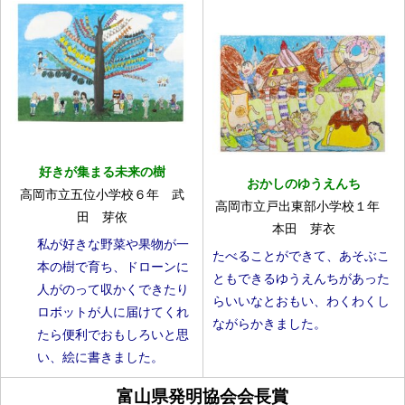
好きが集まる未来の樹
おかしのゆうえんち
高岡市立五位小学校６年 武
高岡市立戸出東部小学校１年
田 芽依
本田 芽衣
私が好きな野菜や果物が一
たべることができて、あそぶこ
本の樹で育ち、ドローンに
ともできるゆうえんちがあった
人がのって収かくできたり
らいいなとおもい、わくわくし
ロボットが人に届けてくれ
ながらかきました。
たら便利でおもしろいと思
い、絵に書きました。
富山県発明協会会長賞