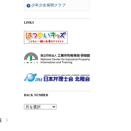
少年少女発明クラブ
LINKS
BACK NUMBER
Back
›
Number
催