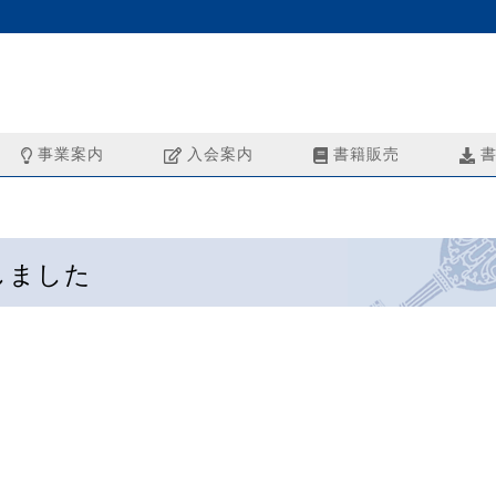
事業案内
入会案内
書籍販売
書
しました