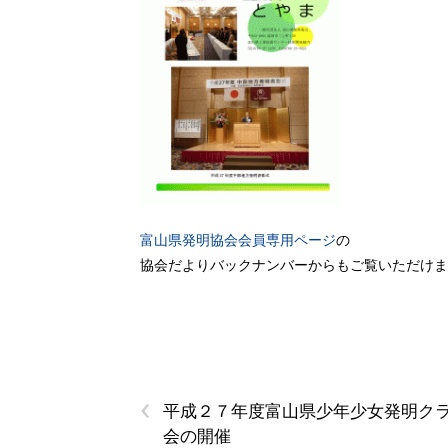
富山県発明協会会員専用ページ
の
協会だよりバックナンバーからもご覧いただけま
‹
平成２７年度富山県少年少女発明ク
会の開催