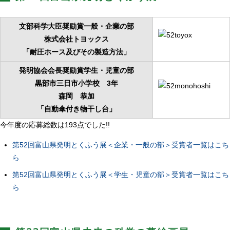
文部科学大臣奨励賞一般・企業の部
株式会社トヨックス
「耐圧ホース及びその製造方法」
発明協会会長奨励賞学生・児童の部
黒部市三日市小学校 3年
森岡 恭加
「自動傘付き物干し台」
今年度の応募総数は193点でした!!
第52回富山県発明とくふう展＜企業・一般の部＞受賞者一覧はこち
ら
第52回富山県発明とくふう展＜学生・児童の部＞受賞者一覧はこち
ら