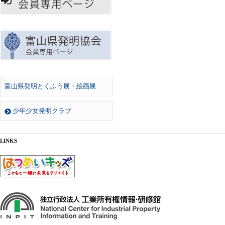
富山県発明とくふう展・絵画展
少年少女発明クラブ
LINKS