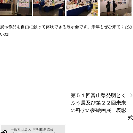
展示作品を自由に触って体験できる展示会です。来年もぜひ来てくださ
いね!
›
第５１回富山県発明とく
ふう展及び第２２回未来
の科学の夢絵画展 表彰
式