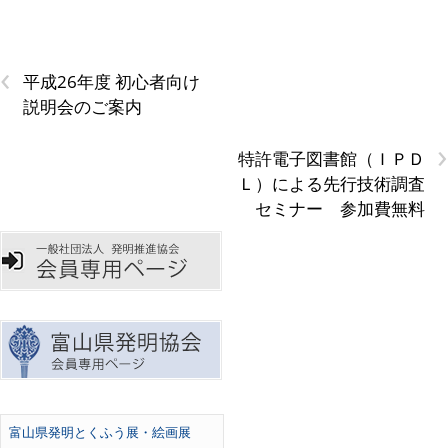
‹
平成26年度 初心者向け
説明会のご案内
›
特許電子図書館（ＩＰＤ
Ｌ）による先行技術調査
セミナー 参加費無料
富山県発明とくふう展・絵画展