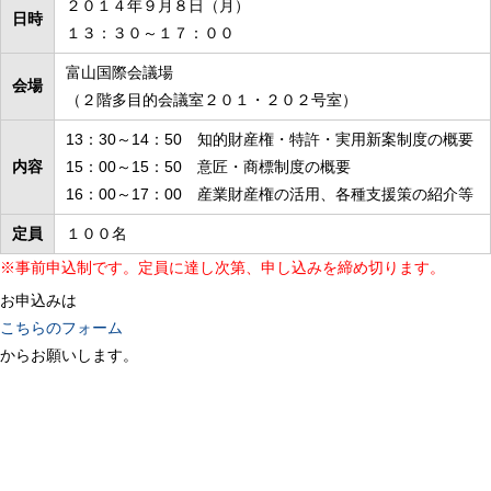
２０１４年９月８日（月）
日時
１３：３０～１７：００
富山国際会議場
会場
（２階多目的会議室２０１・２０２号室）
13：30～14：50 知的財産権・特許・実用新案制度の概要
内容
15：00～15：50 意匠・商標制度の概要
16：00～17：00 産業財産権の活用、各種支援策の紹介等
定員
１００名
※事前申込制です。定員に達し次第、申し込みを締め切ります。
お申込みは
こちらのフォーム
からお願いします。