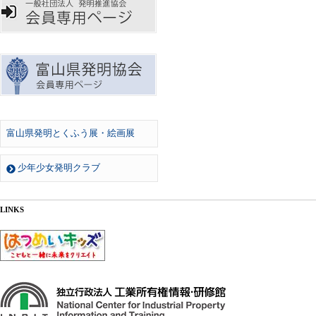
富山県発明とくふう展・絵画展
少年少女発明クラブ
LINKS