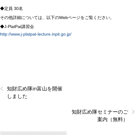
◆定員 30名
その他詳細については、以下のWebページをご覧ください。
◆J-PlatPat講習会
http://www.j-platpat-lecture.inpit.go.jp/
‹
知財広め隊in富山を開催
しました
›
知財広め隊セミナーのご
案内（無料）