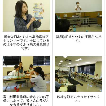
司会はFMとやまの堀池真緒ア
講師はFMとやまの江畑さんで
ナウンサーです。手にしている
す。
のは今年のくふう展の募集要項
です。
富山村田製作所の皆さまのお手
鉄棒を渡るムラタセイサクく
伝いもあって、皆さんのラジオ
ん。
から音が鳴りました。