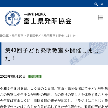
HOME
>
発明教室
>
第43回子ども発明教室を開催しました！
第43回子ども発明教室を開催しまし
た！
2023年08月10日
発明教室
令和５年８月９日、１０日の２日間、富山・高岡会場にて子ども発明教
この教室は少年少女が発明の思想、もの作りの楽しさを体験することを
今年度は富山１０組、高岡９組の親子が参加し、「ラジオはこらじ」作
自分で作ったはこらじから音が流れてきた子供達から、歓喜の声があが