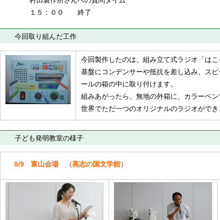
村田製作所さんへの質問タイム
１５：００ 終了
今回取り組んだ工作
今回製作したのは、組み立て式ラジオ「はこ
基盤にコンデンサーや抵抗を差し込み、スピ
ールの箱の中に取り付けます。
組みあがったら、無地の外箱に、カラーペン
世界でただ一つのオリジナルのラジオができ
子ども発明教室の様子
8/9 富山会場 （高志の国文学館）