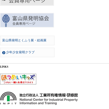
富山県発明とくふう展・絵画展
少年少女発明クラブ
LINKS