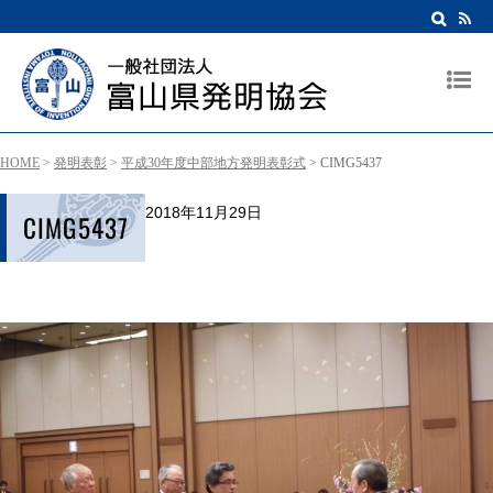
HOME
>
発明表彰
>
平成30年度中部地方発明表彰式
>
CIMG5437
2018年11月29日
CIMG5437