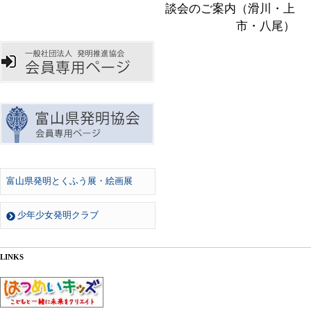
談会のご案内（滑川・上
市・八尾）
富山県発明とくふう展・絵画展
少年少女発明クラブ
LINKS