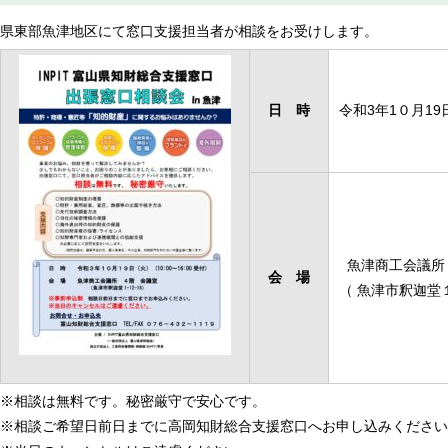
県東部魚津地区にて窓口支援担当者が相談をお受けします。
日 時
令和3年1０月19日
魚津商工会議
会 場
（ 魚津市釈迦堂
※相談は無料です。秘密厳守で安心です。
※相談ご希望日前日までに高岡知財総合支援窓口へお申し込みください