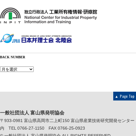
BACK NUMBER
Back
Number
▲ Page Top
一般社団法人 富山県発明協会
〒933-0981 富山県高岡市二上町150 富山県産業技術研究開発センター
内 TEL 0766-27-1150 FAX 0766-25-0923
©
一般社団法人 富山県発明協会
ALL RIGHTS RESERVED.