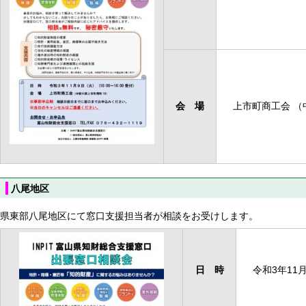
会 場
上市町商工会 （
八尾地区
県東部八尾地区にて窓口支援担当者が相談をお受けします。
日 時
令和3年11月1