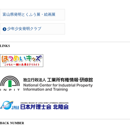
富山県発明とくふう展・絵画展
少年少女発明クラブ
LINKS
BACK NUMBER