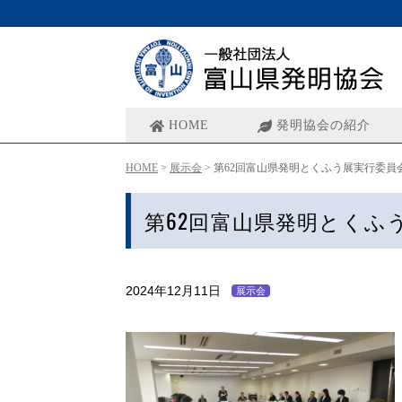
HOME
発明協会の紹介
HOME
>
展示会
>
第62回富山県発明とくふう展実行委員
第62回富山県発明とくふ
2024年12月11日
展示会