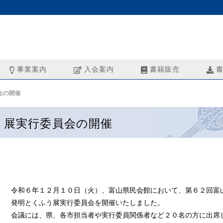
事業案内
入会案内
書籍販売
書
会の開催
う展実行委員会の開催
令和６年１２月１０日（火）、富山県民会館において、第６２回富
発明とくふう展実行委員会を開催いたしました。
会議には、県、各市担当者や実行委員関係者など２０名の方に出席