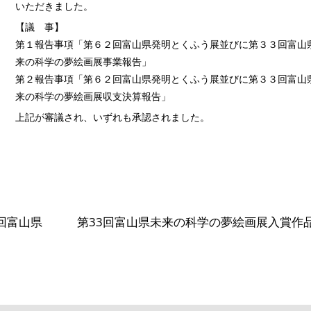
いただきました。
【議 事】
第１報告事項「第６２回富山県発明とくふう展並びに第３３回富山
来の科学の夢絵画展事業報告」
第２報告事項「第６２回富山県発明とくふう展並びに第３３回富山
来の科学の夢絵画展収支決算報告」
上記が審議され、いずれも承認されました。
回富山県
第33回富山県未来の科学の夢絵画展入賞作