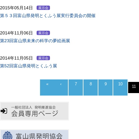
2015年05月14日
展示会
第５３回富山県発明とくふう展実行委員会の開催
2014年11月06日
展示会
第23回富山県未来の科学の夢絵画展
2014年11月05日
展示会
第52回富山県発明とくふう展
«
‹
7
8
9
10
11