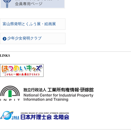
富山県発明とくふう展・絵画展
少年少女発明クラブ
LINKS