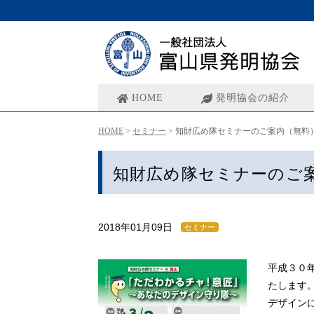
HOME
発明協会の紹介
HOME
>
セミナー
>
知財広め隊セミナーのご案内（無料
知財広め隊セミナーのご
2018年01月09日
セミナー
平成３０
たします
デザイン