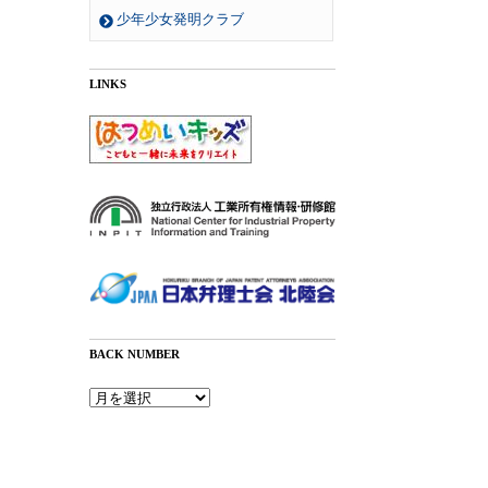
少年少女発明クラブ
LINKS
BACK NUMBER
Back
Number