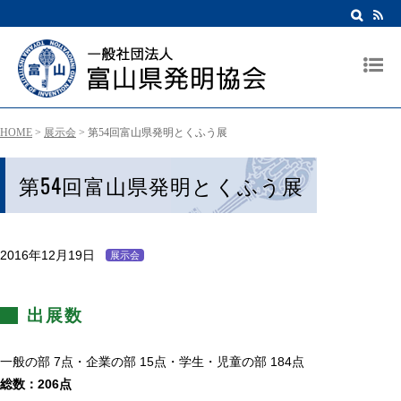
HOME
>
展示会
>
第54回富山県発明とくふう展
第54回富山県発明とくふう展
2016年12月19日
展示会
出展数
一般の部 7点・企業の部 15点・学生・児童の部 184点
総数：206点