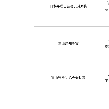
「
日本弁理士会会長奨励賞
朝
「
富山県知事賞
株
「
富山県発明協会会長賞
平
「