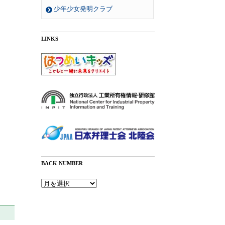
少年少女発明クラブ
LINKS
BACK NUMBER
Back
Number