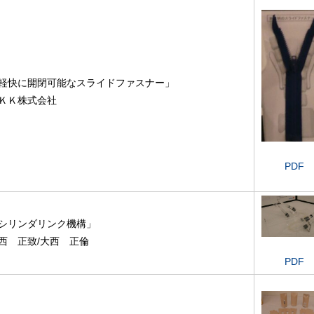
軽快に開閉可能なスライドファスナー」
ＫＫ株式会社
PDF
シリンダリンク機構」
西 正致/大西 正倫
PDF