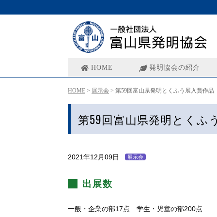
HOME
発明協会の紹介
HOME
>
展示会
>
第59回富山県発明とくふう展入賞作品
第59回富山県発明とくふ
2021年12月09日
展示会
出展数
一般・企業の部17点 学生・児童の部200点