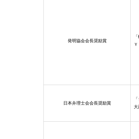
「
発明協会会長奨励賞
Ｙ
「
日本弁理士会会長奨励賞
大