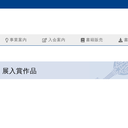
事業案内
入会案内
書籍販売
書
う展入賞作品