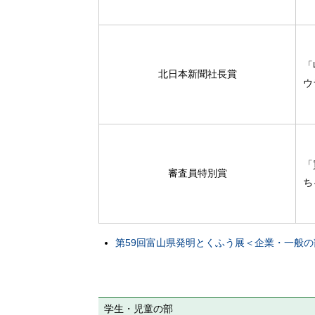
「
北日本新聞社長賞
ウ
「
審査員特別賞
ち
第59回富山県発明とくふう展＜企業・一般
学生・児童の部