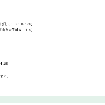
 (9：30~16：30)
富山市大手町６－１４
)
18)
です。